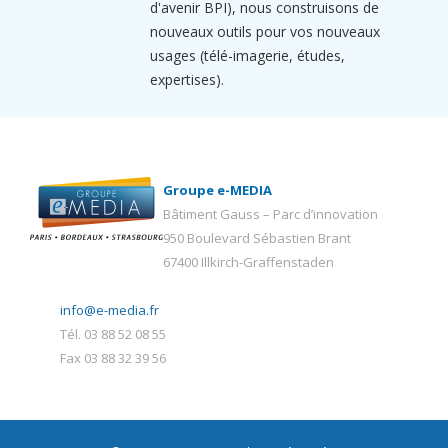
d'avenir BPI), nous construisons de
nouveaux outils pour vos nouveaux
usages (télé-imagerie, études,
expertises).
Groupe e-MEDIA
Bâtiment Gauss – Parc d’innovation
950 Boulevard Sébastien Brant
67400 Illkirch-Graffenstaden
info@e-media.fr
Tél. 03 88 52 08 55
Fax 03 88 32 39 56