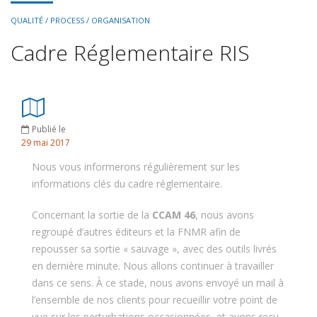
QUALITÉ / PROCESS / ORGANISATION
Cadre Réglementaire RIS
Publié le
29
mai
2017
Nous vous informerons régulièrement sur les
informations clés du cadre réglementaire.
Concernant la sortie de la
CCAM 46
, nous avons
regroupé d’autres éditeurs et la FNMR afin de
repousser sa sortie « sauvage », avec des outils livrés
en dernière minute. Nous allons continuer à travailler
dans ce sens.
À
ce stade, nous avons envoyé un mail à
l’ensemble de nos clients pour recueillir votre point de
vue sur les perturbations occasionnées, et avons reçu