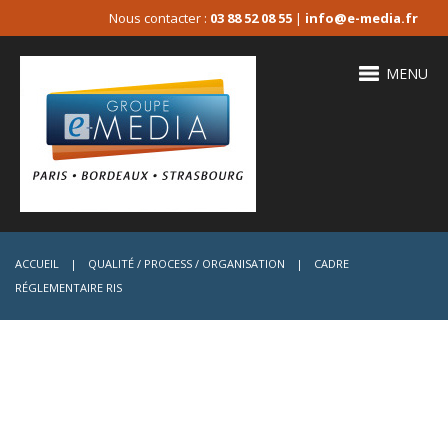
Nous contacter :
03 88 52 08 55
|
info@e-media.fr
MENU
ACCUEIL
|
QUALITÉ / PROCESS / ORGANISATION
|
CADRE
RÉGLEMENTAIRE RIS