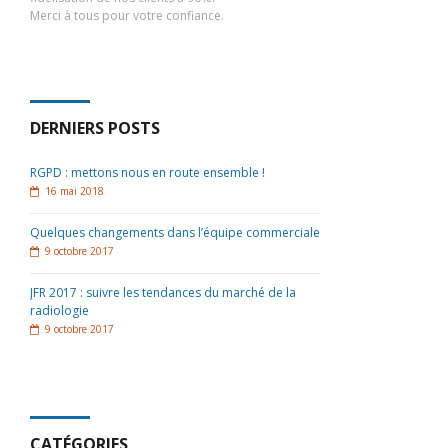
Merci à tous pour votre confiance.
DERNIERS POSTS
RGPD : mettons nous en route ensemble !
16
mai
2018
Quelques changements dans l’équipe commerciale
9
octobre
2017
JFR 2017 : suivre les tendances du marché de la
radiologie
9
octobre
2017
CATÉGORIES