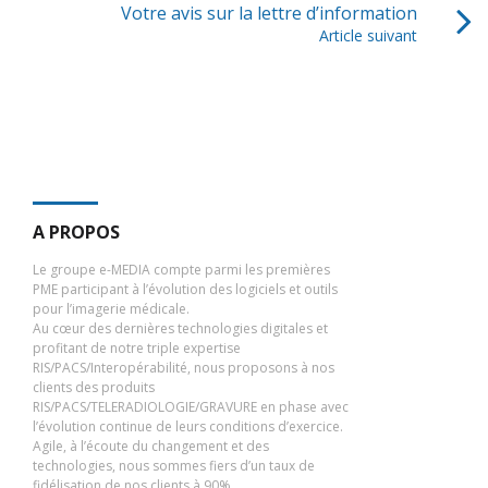
Votre avis sur la lettre d’information
Article suivant
A PROPOS
Le groupe e-MEDIA compte parmi les premières
PME participant à l’évolution des logiciels et outils
pour l’imagerie médicale.
Au cœur des dernières technologies digitales et
profitant de notre triple expertise
RIS/PACS/Interopérabilité, nous proposons à nos
clients des produits
RIS/PACS/TELERADIOLOGIE/GRAVURE en phase avec
l’évolution continue de leurs conditions d’exercice.
Agile, à l’écoute du changement et des
technologies, nous sommes fiers d’un taux de
fidélisation de nos clients à 90%.